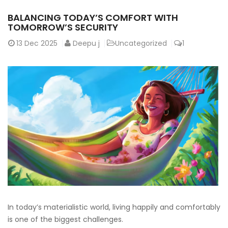
BALANCING TODAY’S COMFORT WITH
TOMORROW’S SECURITY
13
Dec 2025
Deepu j
Uncategorized
1
In today’s materialistic world, living happily and comfortably
is one of the biggest challenges.