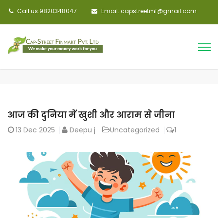
Call us:9820348047
Email: capstreetmf@gmail.com
आज की दुनिया में खुशी और आराम से जीना
13
Dec 2025
Deepu j
Uncategorized
1