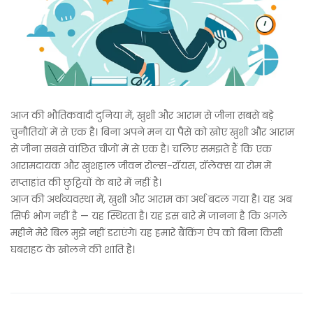
आज की भौतिकवादी दुनिया में, खुशी और आराम से जीना सबसे बड़े
चुनौतियों में से एक है। बिना अपने मन या पैसे को खोए खुशी और आराम
से जीना सबसे वांछित चीजों में से एक है। चलिए समझते हैं कि एक
आरामदायक और खुशहाल जीवन रोल्स-रॉयस, रॉलेक्स या रोम में
सप्ताहांत की छुट्टियों के बारे में नहीं है।
आज की अर्थव्यवस्था में, खुशी और आराम का अर्थ बदल गया है। यह अब
सिर्फ भोग नहीं है — यह स्थिरता है। यह इस बारे में जानना है कि अगले
महीने मेरे बिल मुझे नहीं डराएंगे। यह हमारे बैंकिंग ऐप को बिना किसी
घबराहट के खोलने की शांति है।