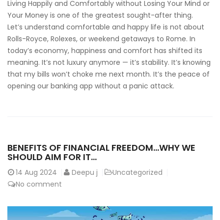
Living Happily and Comfortably without Losing Your Mind or
Your Money is one of the greatest sought-after thing.
Let’s understand comfortable and happy life is not about
Rolls-Royce, Rolexes, or weekend getaways to Rome. In
today’s economy, happiness and comfort has shifted its
meaning. It’s not luxury anymore — it’s stability. It’s knowing
that my bills won’t choke me next month. It’s the peace of
opening our banking app without a panic attack.
BENEFITS OF FINANCIAL FREEDOM…WHY WE
SHOULD AIM FOR IT…
14
Aug 2024
Deepu j
Uncategorized
No comment