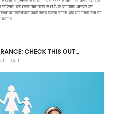
 व्यस्त हैं (जिनमें से कुछ जनवरी ???? से आगे नहीं चलते हैं), एक
मा पॉलिसी। यदि हमारे पास पहले से ही है, तो यह पोस्ट आपको उन
ी पॉलिसी को नवीनीकृत करते समय देखना चाहिए और यदि हमारे पास यह
ा चाहिए।
RANCE: CHECK THIS OUT…
ed
1