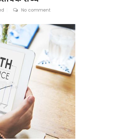
ed
No comment