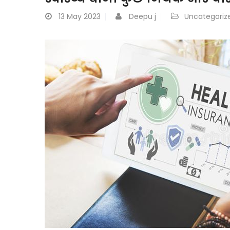
13
May 2023
Deepu j
Uncategoriz