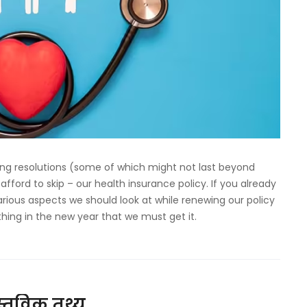
ting resolutions (some of which might not last beyond
afford to skip – our health insurance policy. If you already
various aspects we should look at while renewing our policy
 thing in the new year that we must get it.
स्तविक तथ्य