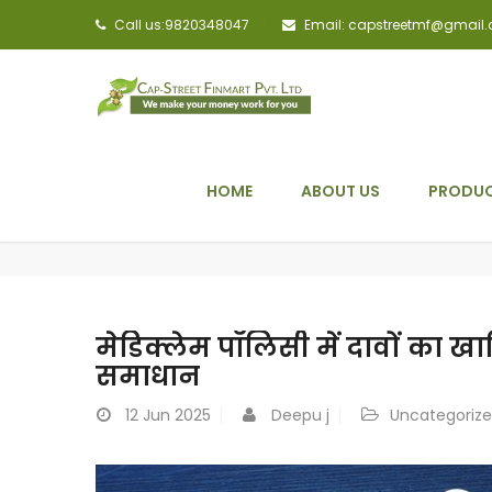
Call us:9820348047
Email: capstreetmf@gmail
HOME
ABOUT US
PRODUC
मेडिक्लेम पॉलिसी में दावों का
समाधान
12
Jun 2025
Deepu j
Uncategoriz