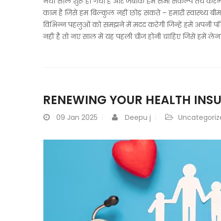
नया साल शुरू हो गया है और जबकि हम सभी संकल्प तय करने में
काम है जिसे हम बिल्कुल नहीं छोड़ सकते – हमारी स्वास्थ्य बी
विभिन्न पहलुओं को समझने में मदद करेगी जिन्हें हमें अपन
नहीं है तो नए साल में यह पहली चीज होनी चाहिए जिसे हमें लेन
RENEWING YOUR HEALTH INSU
09
Jan 2025
Deepu j
Uncategoriz