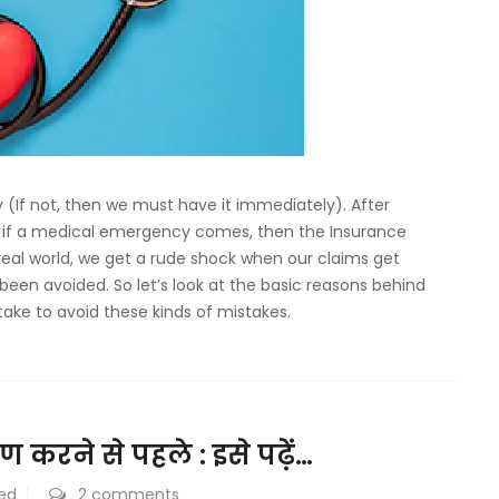
y (If not, then we must have it immediately). After
at if a medical emergency comes, then the Insurance
real world, we get a rude shock when our claims get
been avoided. So let’s look at the basic reasons behind
ake to avoid these kinds of mistakes.
करने से पहले : इसे पढ़ें…
ed
2 comments