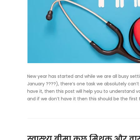
New year has started and while we are all busy set
January ????), there’s one task we absolutely can’t 
have it, then this post will help you to understand 
and if we don’t have it then this should be the first
स्वास्थ्य बीमा कुछ मिथक और वा