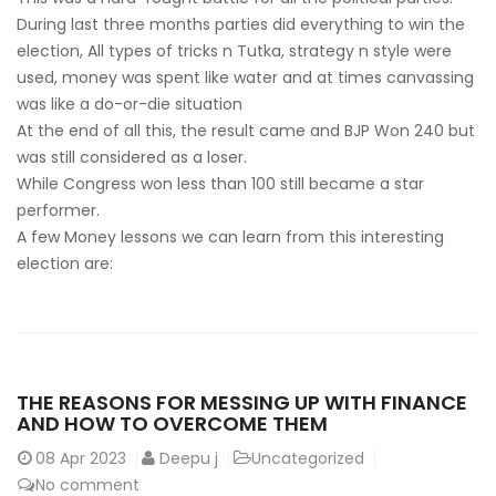
During last three months parties did everything to win the
election, All types of tricks n Tutka, strategy n style were
used, money was spent like water and at times canvassing
was like a do-or-die situation
At the end of all this, the result came and BJP Won 240 but
was still considered as a loser.
While Congress won less than 100 still became a star
performer.
A few Money lessons we can learn from this interesting
election are:
THE REASONS FOR MESSING UP WITH FINANCE
AND HOW TO OVERCOME THEM
08
Apr 2023
Deepu j
Uncategorized
No comment