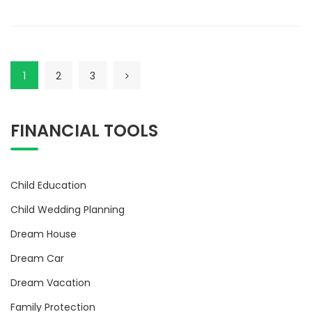
1
2
3
FINANCIAL TOOLS
Child Education
Child Wedding Planning
Dream House
Dream Car
Dream Vacation
Family Protection