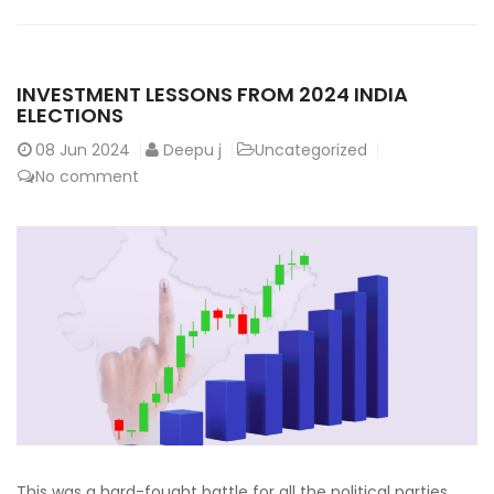
INVESTMENT LESSONS FROM 2024 INDIA
ELECTIONS
08
Jun 2024
Deepu j
Uncategorized
No comment
This was a hard-fought battle for all the political parties.