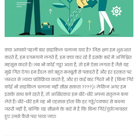
क्या आपको पहली बार साइकिल चलाना याद है? जिस क्षण हम शुरुआत
करते हैं, हम डगमगाने लगते हैं, हम क्या कर रहे हैं इसके बारे में अनिश्चित
महसूस करते हैं। जब भी कोई गड्ढा आता है, तो हमें ऐसा लगता है जैसे यह
मुझे गिरा देगा। हम हैंडल को बहुत मजबूती से पकड़ते हैं और हर हरकत पर
जरूरत से ज्यादा प्रतिक्रिया करते हैं, और हां कई बार गिरते भी हैं (बिना गिरे
कोई भी साइकिल चलाना नहीं सीख सकता ????)। लेकिन अगर हम
इसके साथ बने रहते हैं, तो आखिरकार हम धीरे-धीरे अपना संतुलन बना
लेते हैं। धीरे-धीरे हमें यह भी एहसास होता कि हर गड्ढे/टक्कर से बचना
जरूरी नहीं है, बल्कि यह सीखने के बारे में है कि बिना गिरे/दुर्घटनाग्रस्त
हुए उनसे कैसे पार पाया जाए।