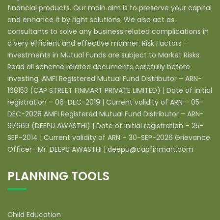
financial products. Our main aim is to preserve your capital
and enhance it by right solutions. We also act as
consultants to solve any business related complications in
a very efficient and effective manner. Risk Factors –
Investments in Mutual Funds are subject to Market Risks.
Read all scheme related documents carefully before
investing. AMFI Registered Mutual Fund Distributor – ARN-
168153 (CAP STREET FINMART PRIVATE LIMITED) | Date of initial
registration – 06-DEC-2019 | Current validity of ARN – 05-
DEC-2028 AMFI Registered Mutual Fund Distributor – ARN-
97669 (DEEPU AWASTHI) | Date of initial registration – 25-
SEP-2014 | Current validity of ARN – 30-SEP-2026 Grievance
Officer- Mr. DEEPU AWASTHI | deepu@capfinmart.com
PLANNING TOOLS
Child Education