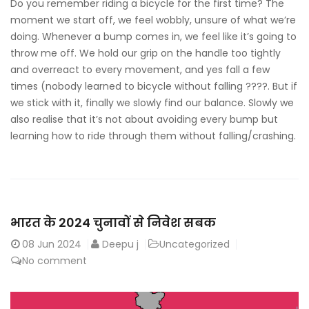
Do you remember riding a bicycle for the first time? The
moment we start off, we feel wobbly, unsure of what we’re
doing. Whenever a bump comes in, we feel like it’s going to
throw me off. We hold our grip on the handle too tightly
and overreact to every movement, and yes fall a few
times (nobody learned to bicycle without falling ????. But if
we stick with it, finally we slowly find our balance. Slowly we
also realise that it’s not about avoiding every bump but
learning how to ride through them without falling/crashing.
भारत के 2024 चुनावों से निवेश सबक
08
Jun 2024
Deepu j
Uncategorized
No comment