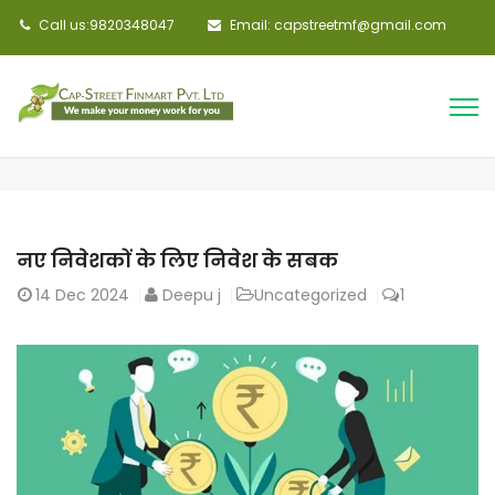
Call us:9820348047
Email: capstreetmf@gmail.com
नए निवेशकों के लिए निवेश के सबक
14
Dec 2024
Deepu j
Uncategorized
1