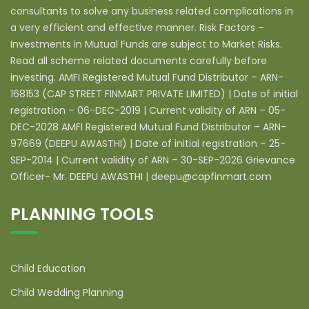
consultants to solve any business related complications in
a very efficient and effective manner. Risk Factors –
Investments in Mutual Funds are subject to Market Risks.
Read all scheme related documents carefully before
investing. AMFI Registered Mutual Fund Distributor – ARN-
168153 (CAP STREET FINMART PRIVATE LIMITED) | Date of initial
registration – 06-DEC-2019 | Current validity of ARN – 05-
DEC-2028 AMFI Registered Mutual Fund Distributor – ARN-
97669 (DEEPU AWASTHI) | Date of initial registration – 25-
SEP-2014 | Current validity of ARN – 30-SEP-2026 Grievance
Officer- Mr. DEEPU AWASTHI | deepu@capfinmart.com
PLANNING TOOLS
Child Education
Child Wedding Planning