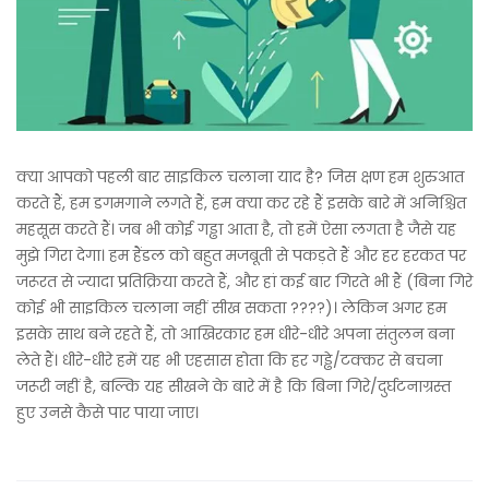
क्या आपको पहली बार साइकिल चलाना याद है? जिस क्षण हम शुरुआत
करते हैं, हम डगमगाने लगते हैं, हम क्या कर रहे हैं इसके बारे में अनिश्चित
महसूस करते हैं। जब भी कोई गड्ढा आता है, तो हमें ऐसा लगता है जैसे यह
मुझे गिरा देगा। हम हैंडल को बहुत मजबूती से पकड़ते हैं और हर हरकत पर
जरूरत से ज्यादा प्रतिक्रिया करते हैं, और हां कई बार गिरते भी हैं (बिना गिरे
कोई भी साइकिल चलाना नहीं सीख सकता ????)। लेकिन अगर हम
इसके साथ बने रहते हैं, तो आखिरकार हम धीरे-धीरे अपना संतुलन बना
लेते हैं। धीरे-धीरे हमें यह भी एहसास होता कि हर गड्ढे/टक्कर से बचना
जरूरी नहीं है, बल्कि यह सीखने के बारे में है कि बिना गिरे/दुर्घटनाग्रस्त
हुए उनसे कैसे पार पाया जाए।