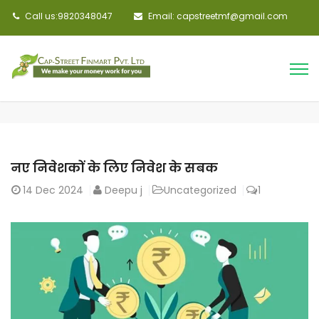
Call us:9820348047
Email: capstreetmf@gmail.com
नए निवेशकों के लिए निवेश के सबक
14
Dec 2024
Deepu j
Uncategorized
1