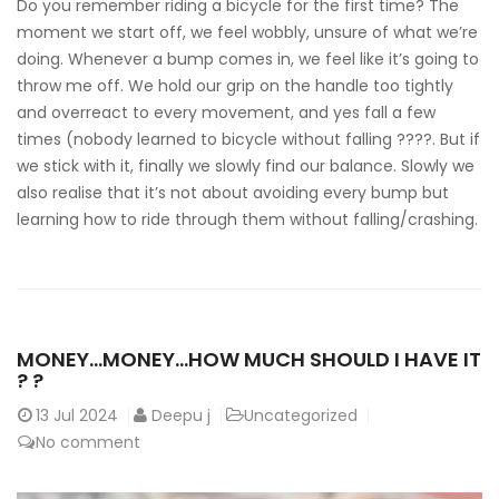
Do you remember riding a bicycle for the first time? The
moment we start off, we feel wobbly, unsure of what we’re
doing. Whenever a bump comes in, we feel like it’s going to
throw me off. We hold our grip on the handle too tightly
and overreact to every movement, and yes fall a few
times (nobody learned to bicycle without falling ????. But if
we stick with it, finally we slowly find our balance. Slowly we
also realise that it’s not about avoiding every bump but
learning how to ride through them without falling/crashing.
MONEY…MONEY…HOW MUCH SHOULD I HAVE IT
? ?
13
Jul 2024
Deepu j
Uncategorized
No comment