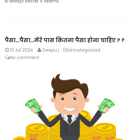
is always better it seems.
पैसा…पैसा…मेरे पास कितना पैसा होना चाहिए ? ?
13
Jul 2024
Deepu j
Uncategorized
No comment