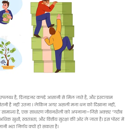
ब्ध है, डिज़ाइनर कपड़े आसानी से मिल जाते हैं, और इंस्टाग्राम
 जितनी है नहीं उतना । लेकिन अगर असली मजा धन को दिखाना नहीं,
खाना सामान्य है, एक साधारण जीवनशैली को अपनाना—जिसे अक्सर “गरीब
ुशी, स्वतंत्रता, और वित्तीय सुरक्षा की ओर ले जाता है। इस पोस्ट में
मानी भरा निर्णय क्यों हो सकता है।