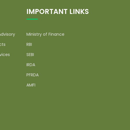
IMPORTANT LINKS
Advisory
Ministry of Finance
cts
RBI
vices
SEBI
IRDA
PFRDA
AMFI