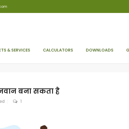
.com
TS & SERVICES
CALCULATORS
DOWNLOADS
G
धनवान बना सकता है
zed
1