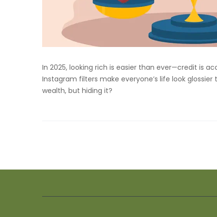
In 2025, looking rich is easier than ever—credit is ac
Instagram filters make everyone’s life look glossier tha
wealth, but hiding it?