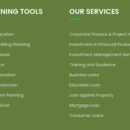
NING TOOLS
OUR SERVICES
ucation
Corporate Finance & Project 
dding Planning
Investment in Financial Produ
ouse
Investment Management Ser
ar
Training and Guidance
acation
Business Loans
rotection
Education Loan
nt Planning
Loan against Property
Goal
Mortgage Loan
Consumer Loans