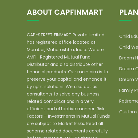
ABOUT CAPFINMART
PLAN
CAP-STREET FINMART Private Limited
Child Ed
has registered office located at
Child We
Mumbai, Maharashtra, India. We are
AMFI- Registered Mutual Fund
Dream H
Distributor and also distribute other
Dream C
financial products. Our main aim is to
preserve your capital and enhance it
Dream V
by right solutions. We also act as
Family P
consultants to solve any business
Retireme
related complications in a very
efficient and effective manner. Risk
Custom 
Factors – Investments in Mutual Funds
are subject to Market Risks. Read all
scheme related documents carefully