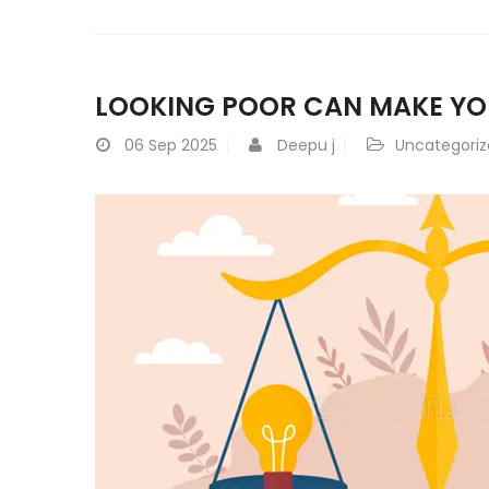
LOOKING POOR CAN MAKE YO
06
Sep 2025
Deepu j
Uncategori