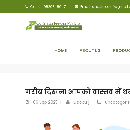
Call us:9820348047
Email: capstreetmf@gmail
HOME
ABOUT US
PRODUC
गरीब दिखना आपको वास्तव में 
06
Sep 2025
Deepu j
Uncategori