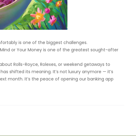
mfortably is one of the biggest challenges.
 Mind or Your Money is one of the greatest sought-after
 about Rolls-Royce, Rolexes, or weekend getaways to
s shifted its meaning. It’s not luxury anymore — it’s
 next month. It’s the peace of opening our banking app