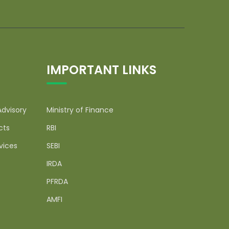
IMPORTANT LINKS
Advisory
Ministry of Finance
cts
RBI
vices
SEBI
IRDA
PFRDA
AMFI