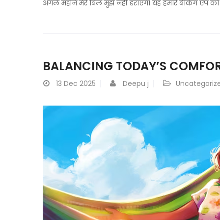
अगले महीने मेरे बिल मुझे नहीं डराएंगे। यह हमारे बैंकिंग ऐप 
BALANCING TODAY’S COMFOR
13
Dec 2025
Deepu j
Uncategoriz