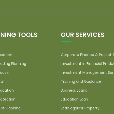
NING TOOLS
OUR SERVICES
ucation
Corporate Finance & Project 
dding Planning
Investment in Financial Produ
ouse
Investment Management Ser
ar
Training and Guidance
acation
Business Loans
rotection
Education Loan
nt Planning
Loan against Property