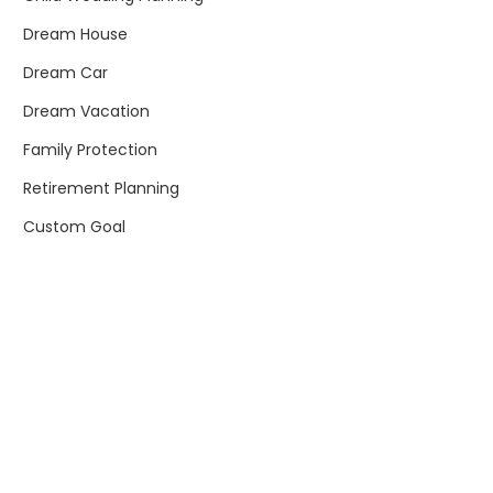
Dream House
Dream Car
Dream Vacation
Family Protection
Retirement Planning
Custom Goal