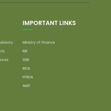
IMPORTANT LINKS
Advisory
Ministry of Finance
cts
RBI
vices
SEBI
IRDA
PFRDA
AMFI