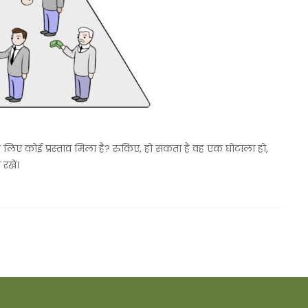
े लिए कोई प्रस्ताव मिला है? रुकिए, हो सकता है वह एक घोटाला हो,
रखें।