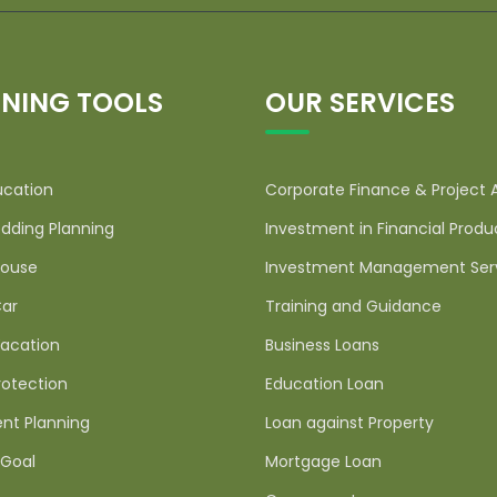
NING TOOLS
OUR SERVICES
ucation
Corporate Finance & Project 
dding Planning
Investment in Financial Produ
ouse
Investment Management Ser
ar
Training and Guidance
acation
Business Loans
rotection
Education Loan
nt Planning
Loan against Property
Goal
Mortgage Loan