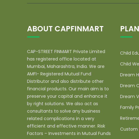
ABOUT CAPFINMART
PLAN
CAP-STREET FINMART Private Limited
Child Ed
has registered office located at
Child We
Mumbai, Maharashtra, India. We are
AMFI- Registered Mutual Fund
Dream H
Distributor and also distribute other
Dream C
financial products. Our main aim is to
preserve your capital and enhance it
Dream V
by right solutions. We also act as
Family P
consultants to solve any business
Retireme
related complications in a very
efficient and effective manner. Risk
Custom 
Factors – Investments in Mutual Funds