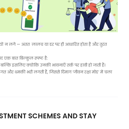
ों न लगे — अंततः लालच या डर पर ही आधारित होता है और तुरंत
द एक बात बिल्कुल स्पष्ट है:
ं, बल्कि इसलिए क्योंकि उनकी भावनाएँ तर्क पर हावी हो जाती हैं।
तिगत और धमकी भरी लगती हैं, जिससे दिमाग ‘जीवन रक्षा मोड’ में चला
ESTMENT SCHEMES AND STAY