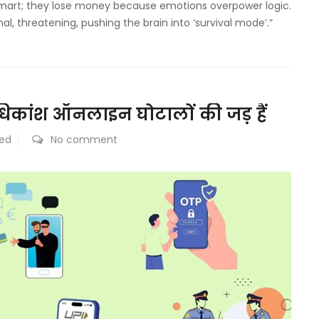
art; they lose money because emotions overpower logic.
al, threatening, pushing the brain into ‘survival mode’.”
िकांश ऑनलाइन घोटालों की जड़ हैं
zed
No comment