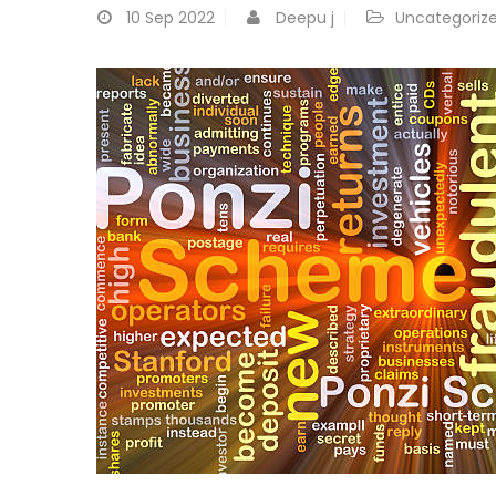
10
Sep 2022
Deepu j
Uncategoriz