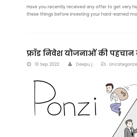
Have you recently received any offer to get very h
these things before investing your hard-earned m
फ्रॉड निवेश योजनाओं की पहचान कै
10
Sep 2022
Deepu j
Uncategoriz