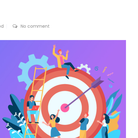
ed
No comment