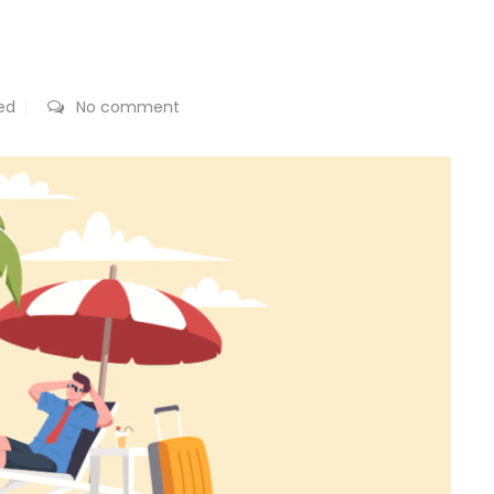
ed
No comment