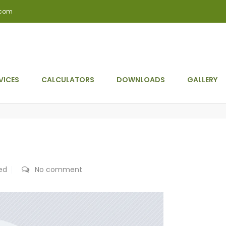
.com
VICES
CALCULATORS
DOWNLOADS
GALLERY
ed
No comment