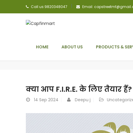
Call us:9820348047
Email: capstreetmf@gmail
HOME
ABOUT US
PRODUCTS & SER
क्या आप F.I.R.E. के लिए तैयार हैं?
14
Sep 2024
Deepu j
Uncategoriz