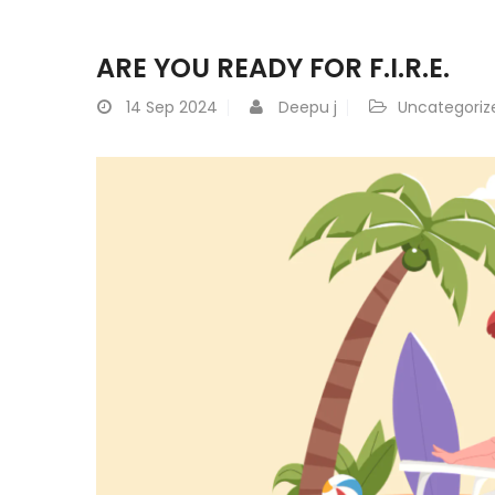
ARE YOU READY FOR F.I.R.E.
14
Sep 2024
Deepu j
Uncategoriz