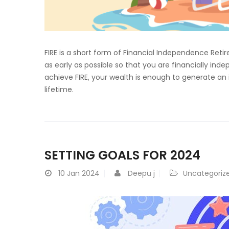
FIRE is a short form of Financial Independence Retire
as early as possible so that you are financially i
achieve FIRE, your wealth is enough to generate an 
lifetime.
SETTING GOALS FOR 2024
10
Jan 2024
Deepu j
Uncategoriz