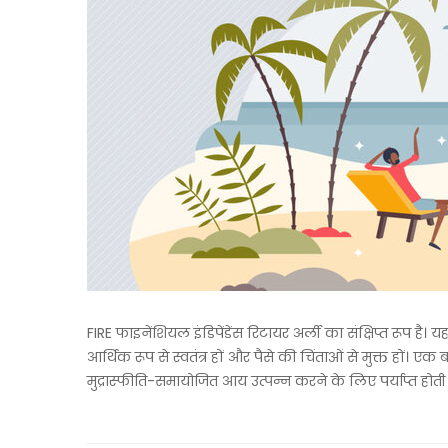
FIRE फाइनेंशियल इंडिपेंडेंस रिटायर अर्ली का संक्षिप्त रूप है। य
आर्थिक रूप से स्वतंत्र हों और पैसे की चिंताओं से मुक्त हों।
मुद्रास्फीति-समायोजित आय उत्पन्न करने के लिए पर्याप्त ह