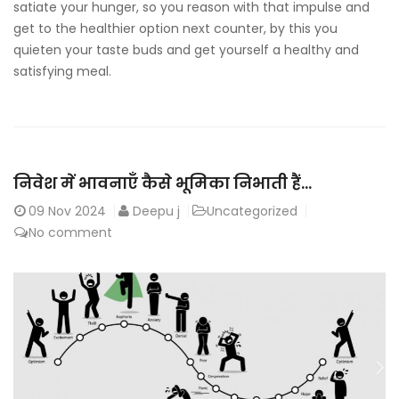
satiate your hunger, so you reason with that impulse and
get to the healthier option next counter, by this you
quieten your taste buds and get yourself a healthy and
satisfying meal.
निवेश में भावनाएँ कैसे भूमिका निभाती हैं…
09
Nov 2024
Deepu j
Uncategorized
No comment