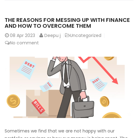
THE REASONS FOR MESSING UP WITH FINANCE
AND HOW TO OVERCOME THEM
08
Apr 2023
Deepu j
Uncategorized
No comment
Sometimes we find that we are not happy with our