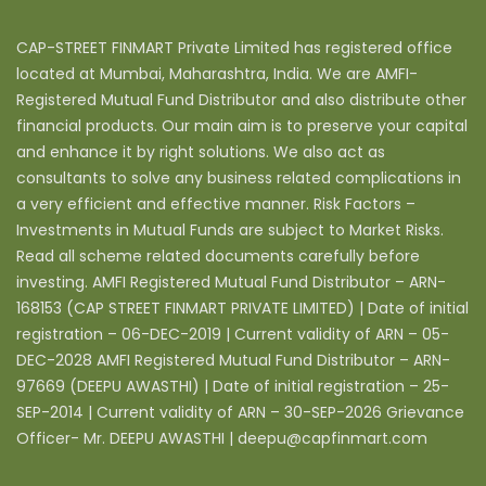
CAP-STREET FINMART Private Limited has registered office
located at Mumbai, Maharashtra, India. We are AMFI-
Registered Mutual Fund Distributor and also distribute other
financial products. Our main aim is to preserve your capital
and enhance it by right solutions. We also act as
consultants to solve any business related complications in
a very efficient and effective manner. Risk Factors –
Investments in Mutual Funds are subject to Market Risks.
Read all scheme related documents carefully before
investing. AMFI Registered Mutual Fund Distributor – ARN-
168153 (CAP STREET FINMART PRIVATE LIMITED) | Date of initial
registration – 06-DEC-2019 | Current validity of ARN – 05-
DEC-2028 AMFI Registered Mutual Fund Distributor – ARN-
97669 (DEEPU AWASTHI) | Date of initial registration – 25-
SEP-2014 | Current validity of ARN – 30-SEP-2026 Grievance
Officer- Mr. DEEPU AWASTHI | deepu@capfinmart.com