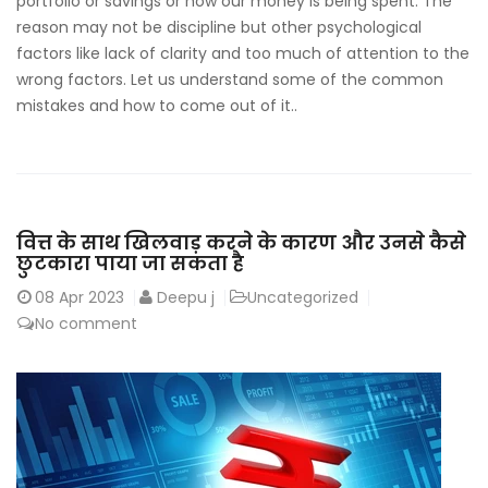
portfolio or savings or how our money is being spent. The
reason may not be discipline but other psychological
factors like lack of clarity and too much of attention to the
wrong factors. Let us understand some of the common
mistakes and how to come out of it..
वित्त के साथ खिलवाड़ करने के कारण और उनसे कैसे
छुटकारा पाया जा सकता है
08
Apr 2023
Deepu j
Uncategorized
No comment