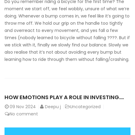
Do you remember riding a bicycle for the first time? The
moment we start off, we feel wobbly, unsure of what we’re
doing. Whenever a bump comes in, we feel like it’s going to
throw me off. We hold our grip on the handle too tightly
and overreact to every movement, and yes fall a few
times (nobody learned to bicycle without falling ????. But if
we stick with it, finally we slowly find our balance. Slowly we
also realise that it’s not about avoiding every bump but
learning how to ride through them without falling/crashing.
HOW EMOTIONS PLAY A ROLE IN INVESTING….
09
Nov 2024
Deepu j
Uncategorized
No comment