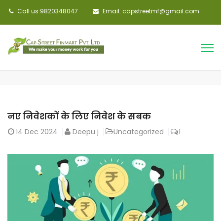
Call us:9820348047
Email: capstreetmf@gmail.com
नए निवेशकों के लिए निवेश के सबक
14
Dec 2024
Deepu j
Uncategorized
1