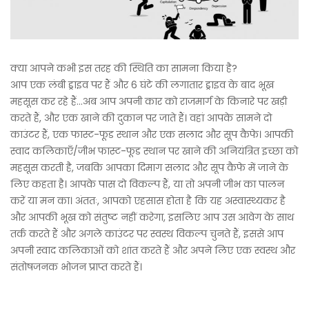
क्या आपने कभी इस तरह की स्थिति का सामना किया है?
आप एक लंबी ड्राइव पर हैं और 6 घंटे की लगातार ड्राइव के बाद भूख
महसूस कर रहे हैं…अब आप अपनी कार को राजमार्ग के किनारे पर खड़ी
करते हैं, और एक खाने की दुकान पर जाते हैं। वहां आपके सामने दो
काउंटर हैं, एक फास्ट-फूड स्थान और एक सलाद और सूप कैफे। आपकी
स्वाद कलिकाएँ/जीभ फास्ट-फूड स्थान पर खाने की अनियंत्रित इच्छा को
महसूस करती है, जबकि आपका दिमाग सलाद और सूप कैफे में जाने के
लिए कहता है। आपके पास दो विकल्प हैं, या तो अपनी जीभ का पालन
करें या मन का। अंततः, आपको एहसास होता है कि यह अस्वास्थ्यकर है
और आपकी भूख को संतुष्ट नहीं करेगा, इसलिए आप उस आवेग के साथ
तर्क करते हैं और अगले काउंटर पर स्वस्थ विकल्प चुनते हैं, इससे आप
अपनी स्वाद कलिकाओं को शांत करते हैं और अपने लिए एक स्वस्थ और
संतोषजनक भोजन प्राप्त करते हैं।