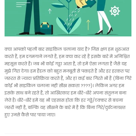
क्या आपको पहली बार साइकिल चलाना याद है? जिस क्षण हम शुरुआत
करते हैं, हम डगमगाने लगते हैं, हम क्या कर रहे हैं इसके बारे में अनिश्चित
महसूस करते हैं। जब भी कोई गड्ढा आता है, तो हमें ऐसा लगता है जैसे यह
मुझे गिरा देगा। हम हैंडल को बहुत मजबूती से पकड़ते हैं और हर हरकत पर
जरूरत से ज्यादा प्रतिक्रिया करते हैं, और हां कई बार गिरते भी हैं (बिना गिरे
कोई भी साइकिल चलाना नहीं सीख सकता ????)। लेकिन अगर हम
इसके साथ बने रहते हैं, तो आखिरकार हम धीरे-धीरे अपना संतुलन बना
लेते हैं। धीरे-धीरे हमें यह भी एहसास होता कि हर गड्ढे/टक्कर से बचना
जरूरी नहीं है, बल्कि यह सीखने के बारे में है कि बिना गिरे/दुर्घटनाग्रस्त
हुए उनसे कैसे पार पाया जाए।