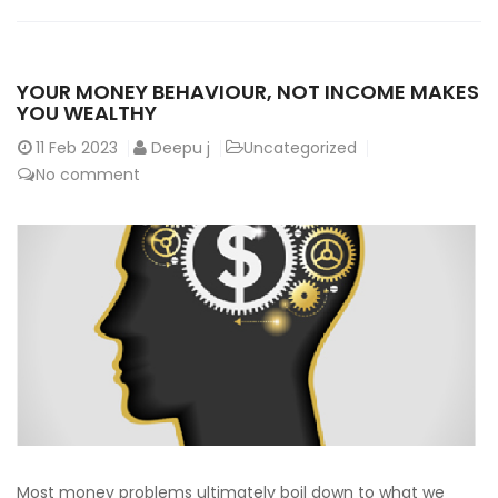
YOUR MONEY BEHAVIOUR, NOT INCOME MAKES
YOU WEALTHY
11
Feb 2023
Deepu j
Uncategorized
No comment
Most money problems ultimately boil down to what we