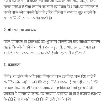
समय पर निवेश न करने का एक सामान्य कारण किसी असुरक्षित या
गलत निवेश में पैसा लगाने पर खोने की चिंता है। अत्यधिक जोखिम से
बचने वाले लोग अपने पैसे को उचित निवेश में लगाना शुरू करने के
बजाय निर्णय टालना पसंद करते हैं।
2.
नीरस
ता या आलस्य:
बिल, प्रीमियम या ईएमआई का भुगतान टालने का एक साधारण कारण
यह है कि लोगों को ये कार्य करना बहुत नीरस और उबाऊ लगता है।
इसलिए वे आलस्य का आश्रय लेते हैं और कुछ भी नहीं करते।
3.
अज्ञानता:
निवेश के संबंध में अधिकांश निर्णय केवल इसलिए टाल दिए जाते हैं
क्योंकि लोग नहीं जानते कि कहां निवेश करना है या सही साधनों की
पहचान कैसे करनी है। वे इस संबंध में उन विशेषज्ञों को ढूंढने से भी
कतराते हैं जिनसे वे परामर्श ले सकते हैं क्योंकि या तो वे संकोची स्वभाव
के होते हैं या वे नहीं जानते कि किससे संपर्क करें।