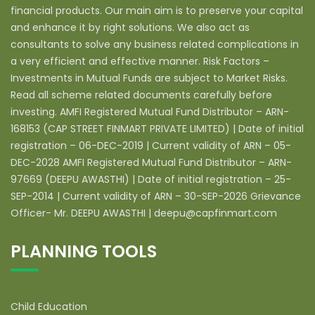
financial products. Our main aim is to preserve your capital
and enhance it by right solutions. We also act as
consultants to solve any business related complications in
a very efficient and effective manner. Risk Factors –
Investments in Mutual Funds are subject to Market Risks.
Read all scheme related documents carefully before
investing. AMFI Registered Mutual Fund Distributor – ARN-
168153 (CAP STREET FINMART PRIVATE LIMITED) | Date of initial
registration – 06-DEC-2019 | Current validity of ARN – 05-
DEC-2028 AMFI Registered Mutual Fund Distributor – ARN-
97669 (DEEPU AWASTHI) | Date of initial registration – 25-
SEP-2014 | Current validity of ARN – 30-SEP-2026 Grievance
Officer- Mr. DEEPU AWASTHI | deepu@capfinmart.com
PLANNING TOOLS
Child Education