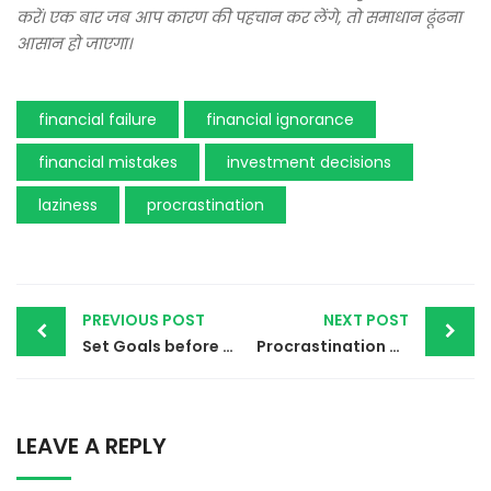
करें। एक बार जब आप कारण की पहचान कर लेंगे, तो समाधान ढूंढना
आसान हो जाएगा।
financial failure
financial ignorance
financial mistakes
investment decisions
laziness
procrastination
Post
PREVIOUS POST
NEXT POST
Set Goals before Starting Investments
Procrastination has a serious impact on your financial health
navigation
LEAVE A REPLY