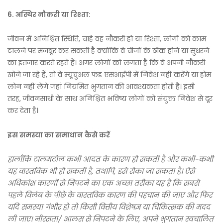
6.
अस्थिर नौकरी या रिश्ता:
जीवन में अनिश्चित स्थिति, चाहे वह नौकरी हो या रिश्ता, लोगों को काम
टालने पर मजबूर कर सकती है क्योंकि वे चीजों के ठीक होने या सुधरने
का इंतजार करते रहते हैं। अगर लोगों को लगता है कि वे अपनी नौकरी
खोने जा रहे हैं, तो वे म्यूचुअल फंड एसआईपी में निवेश नहीं करेंगे या होम
लोन नहीं लेंगे जहां नियमित भुगतान की आवश्यकता होती है। इसी
तरह, जीवनसाथी के साथ अनिश्चित भविष्य लोगों को संयुक्त निवेश से दूर
कर देता है।
इस समस्या का समाधान कैसे करें
हालाँकि टालमटोल कभी आदत के कारण हो सकती है और कभी-कभी
यह वास्तविक भी हो सकती है, तथापि, इसे रोका जा सकता है। ऐसे
अधिकांश कारणों से निपटने का एक अच्छा तरीका यह है कि सबसे
पहले विलंब के पीछे के वास्तविक कारण की पहचान की जाए और फिर
यदि समस्या गंभीर हो तो किसी वित्तीय विशेषज्ञ या चिकित्सक की मदद
ली जाए। नीरसता/ आलस से निपटने के लिए, अपने भुगतान स्वचालित