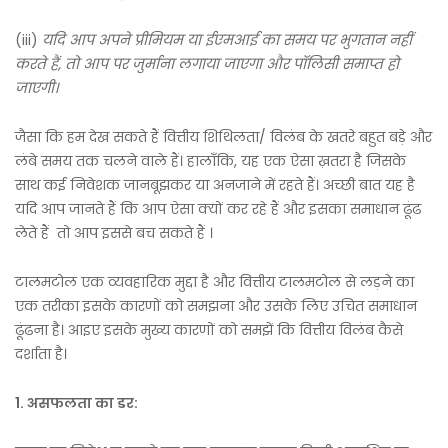
(iii)
यदि आप अपने प्रीमियम या ईएमआई का समय पर भुगतान नहीं
करते हैं, तो आप पर जुर्माना लगाया जाएगा और पॉलिसी समाप्त हो
जाएगी।
जैसा कि हम देख सकते हैं वित्तीय शिथिलता/ विलंब के खतरे बहुत बड़े और
लंबे समय तक चलने वाले हैं। हालाँकि, यह एक ऐसा ख़तरा है जिसके
साथ कई निवेशक जानबूझकर या अनजाने में रहते हैं। अच्छी बात यह है
यदि आप जानते हैं कि आप ऐसा क्यों कर रहे हैं और इसका समाधान ढूंढ
लेते हैं तो आप इससे बच सकते हैं ।
टालमटोल एक व्यवहारिक मुद्दा है और वित्तीय टालमटोल से लड़ने का
एक तरीका इसके कारणों को समझना और उसके लिए उचित समाधान
ढूंढना है। आइए इसके मुख्य कारणों को समझें कि वित्तीय विलंब कैसे
दर्शाता है।
1.
असफलता का डर: